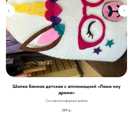
у «
Шапка банная детская с аппликацией «Лама ноу
драма»
Состав:полиэфирный войлок
389
р.