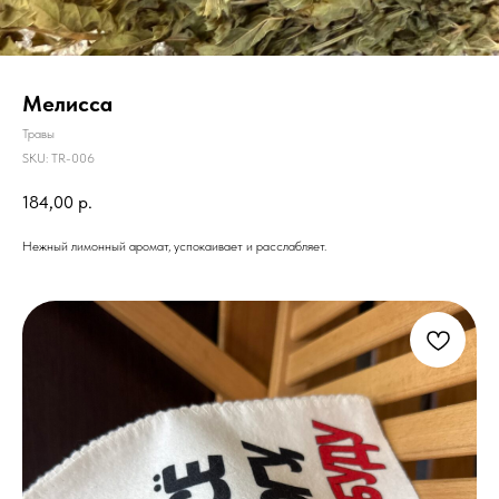
Мелисса
Травы
SKU:
TR-006
184,00
р.
Нежный лимонный аромат, успокаивает и расслабляет.