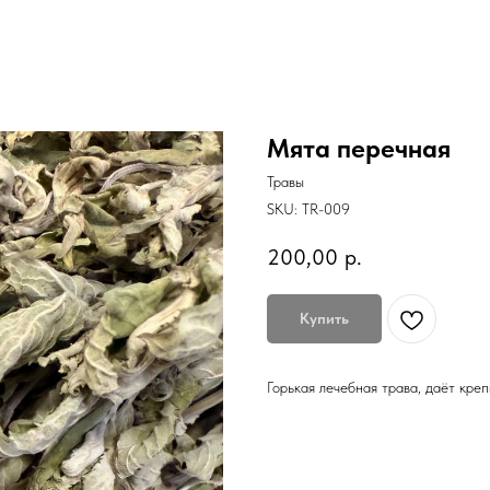
Мята перечная
Травы
SKU:
TR-009
200,00
р.
Купить
Горькая лечебная трава, даёт кре