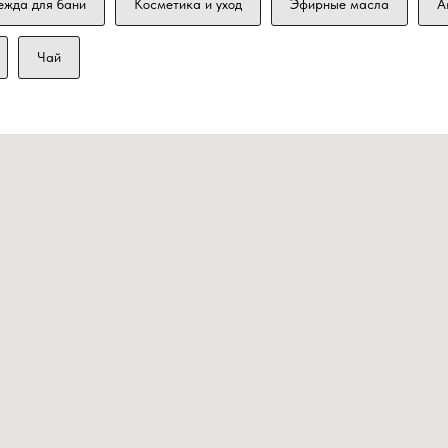
ежда для бани
Косметика и уход
Эфирные масла
А
Чай