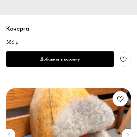
Кочерга
386
р.
Добавить в корзину