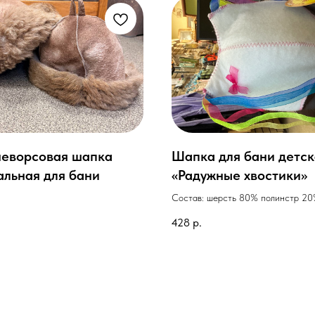
еворсовая шапка
Шапка для бани детск
альная для бани
«Радужные хвостики»
Состав: шерсть 80% полинстр 2
.
428
р.