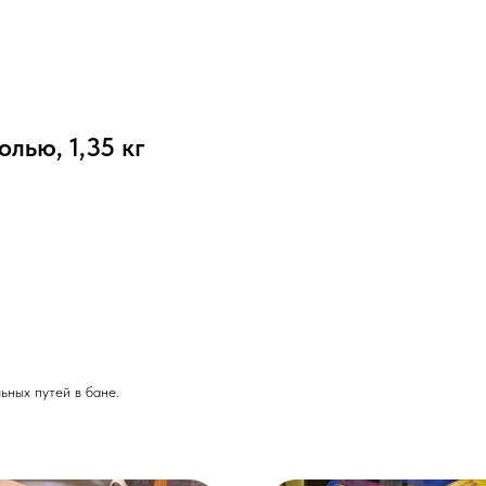
лью, 1,35 кг
ьных путей в бане.