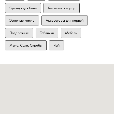
Одежда для бани
Косметика и уход
Эфирные масла
Аксессуары для парной
Подарочные
Таблички
Мебель
Мыло, Соли, Скрабы
Чай