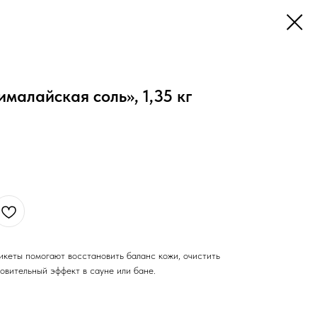
малайская соль», 1,35 кг
кеты помогают восстановить баланс кожи, очистить
овительный эффект в сауне или бане.