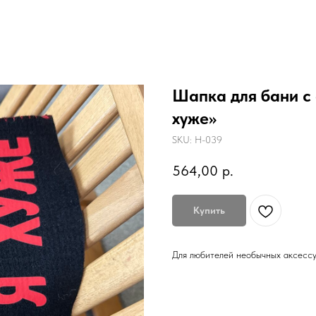
Шапка для бани с 
хуже»
SKU:
H-039
564,00
р.
Купить
Для любителей необычных аксессу