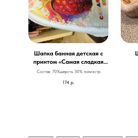
Шапка банная детская с
принтом «Самая сладкая
ягодка»
Состав: 70%шерсть 30% полиэстр
174
р.