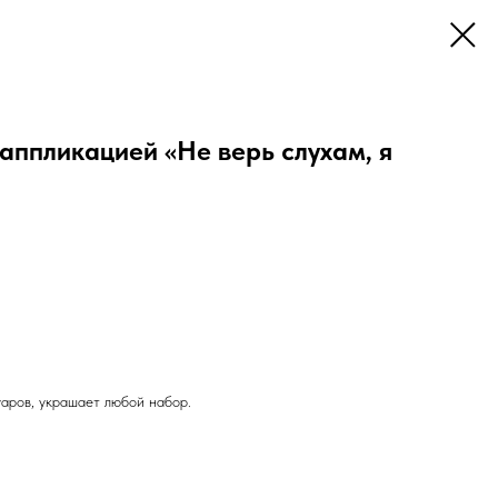
аппликацией «Не верь слухам, я
аров, украшает любой набор.