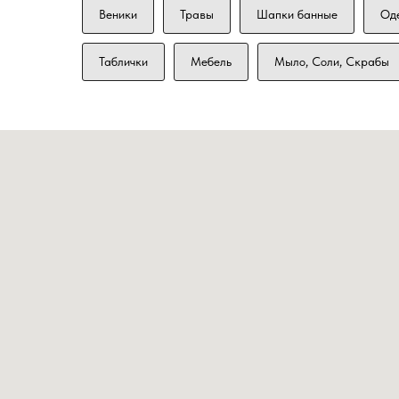
Веники
Травы
Шапки банные
Од
Таблички
Мебель
Мыло, Соли, Скрабы