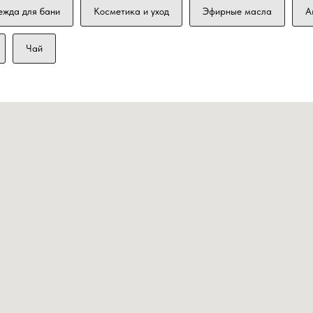
ежда для бани
Косметика и уход
Эфирные масла
А
Чай