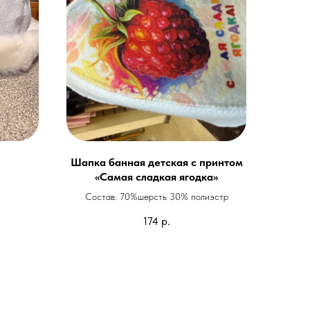
Шапка банная детская с принтом
«Самая сладкая ягодка»
Состав: 70%шерсть 30% полиэстр
174
р.