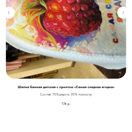
Шапка банная детская с принтом «Самая сладкая ягодка»
Состав: 70%шерсть 30% полиэстр
174
р.