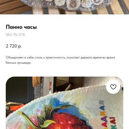
Панно часы
SKU:
PU-078
2 720
р.
Объединяет в себе стиль и практичность, помогает держать время во время
банных процедур.