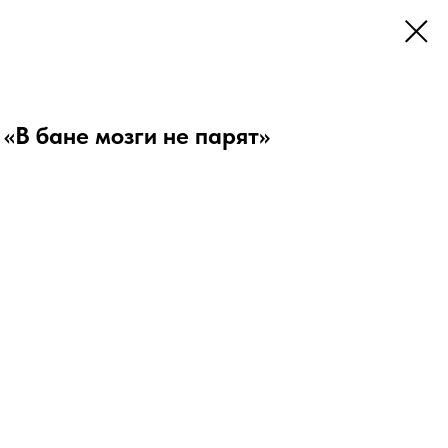
 «В бане мозги не парят»