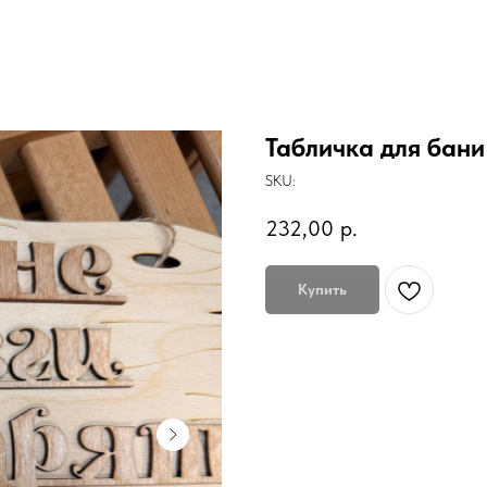
Табличка для бани
SKU:
232,00
р.
Купить