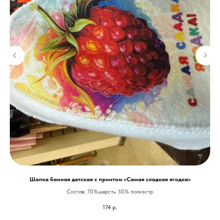
Шапка банная детская с принтом «Самая сладкая ягодка»
Состав: 70%шерсть 30% полиэстр
174
р.