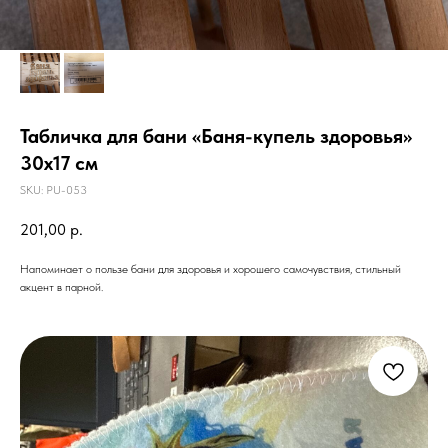
Табличка для бани «Баня-купель здоровья»
30х17 см
SKU:
PU-053
201,00
р.
Напоминает о пользе бани для здоровья и хорошего самочувствия, стильный
акцент в парной.