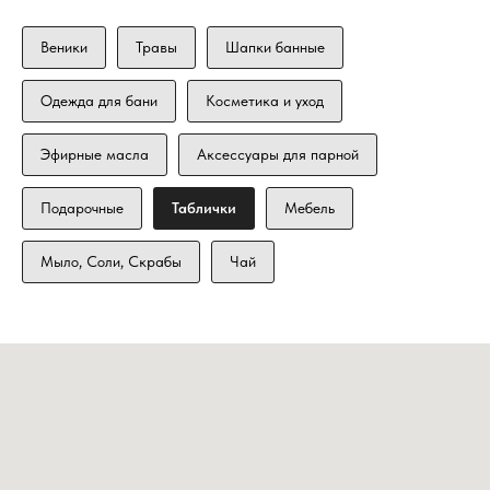
Веники
Травы
Шапки банные
Одежда для бани
Косметика и уход
Эфирные масла
Аксессуары для парной
Подарочные
Таблички
Мебель
Мыло, Соли, Скрабы
Чай