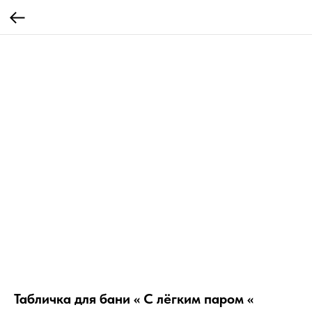
Табличка для бани « С лёгким паром «