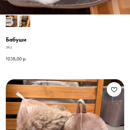
Бабуши
SKU:
1038,00
р.