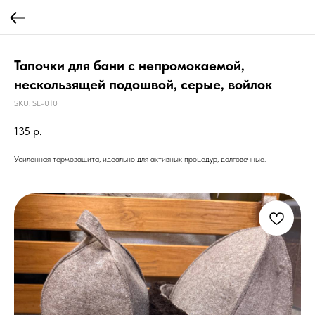
Тапочки для бани с непромокаемой,
нескользящей подошвой, серые, войлок
SKU:
SL-010
135
р.
Усиленная термозащита, идеально для активных процедур, долговечные.