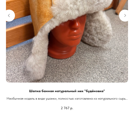
Шапка банная натуральный мех "будёновка"
Необычная модель в виде ушанки, полностью изготовлена из натурального сырья.
Максимально закрывает голову и уши от перегрева.
2 767
р.