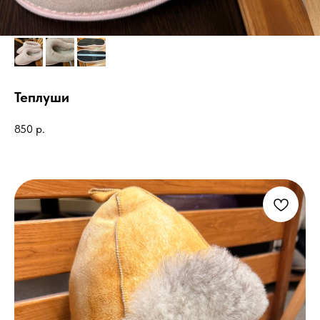
Теплуши
850
р.