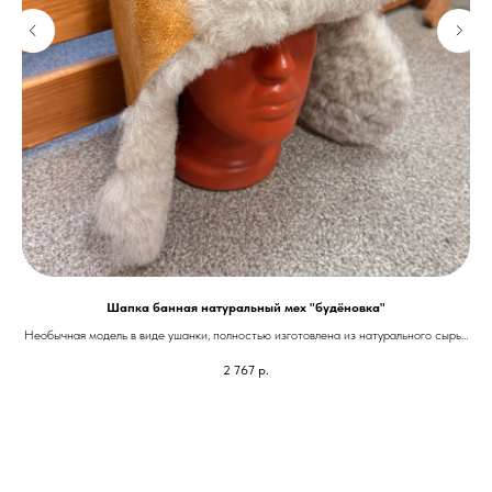
Шапка банная натуральный мех "будёновка"
Необычная модель в виде ушанки, полностью изготовлена из натурального сырья.
Максимально закрывает голову и уши от перегрева.
2 767
р.