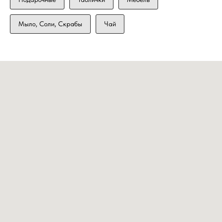
Мыло, Соли, Скрабы
Чай