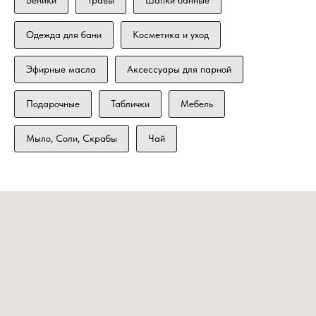
Одежда для бани
Косметика и уход
Эфирные масла
Аксессуары для парной
Подарочные
Таблички
Мебель
Мыло, Соли, Скрабы
Чай