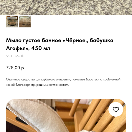
Мыло густое банное «Чёрное,, бабушка
Агафья», 450 мл
SKU:
EM-013
728,00
р.
Отличное средство для глубокого очищения, помогает бороться с проблемной
кожей благодаря природным компонентам.