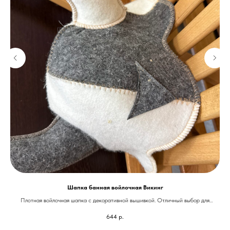
Шапка банная войлочная Викинг
Плотная войлочная шапка с декоративной вышивкой. Отличный выбор для
стильного и безопасного парения.
644
р.