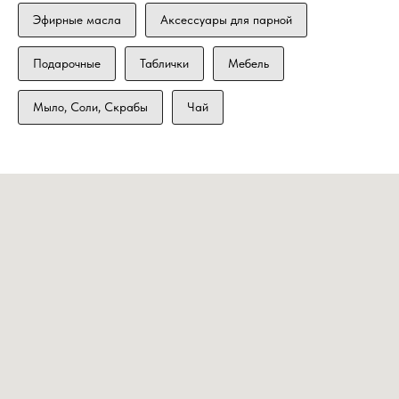
Эфирные масла
Аксессуары для парной
Подарочные
Таблички
Мебель
Мыло, Соли, Скрабы
Чай